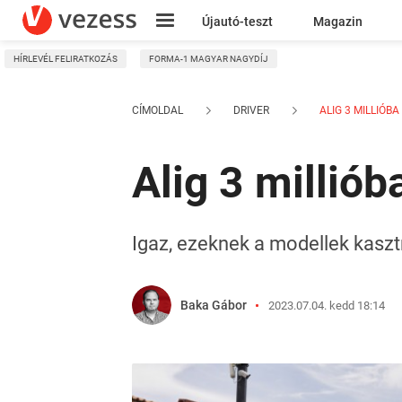
Újautó-teszt
Magazin
HÍRLEVÉL FELIRATKOZÁS
FORMA-1 MAGYAR NAGYDÍJ
Kresz
CÍMOLDAL
DRIVER
ALIG 3 MILLIÓBA
Alig 3 millió
Igaz, ezeknek a modellek kasztn
Baka Gábor
2023.07.04. kedd 18:14