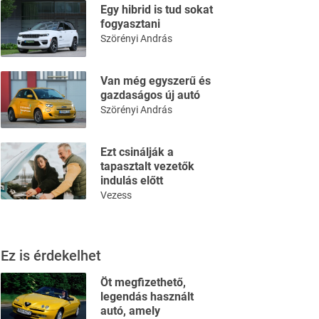
Egy hibrid is tud sokat
fogyasztani
Szörényi András
Van még egyszerű és
gazdaságos új autó
Szörényi András
Ezt csinálják a
tapasztalt vezetők
indulás előtt
Vezess
Ez is érdekelhet
Öt megfizethető,
legendás használt
autó, amely