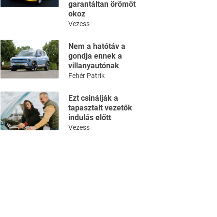
garantáltan örömöt
okoz
Vezess
Nem a hatótáv a
gondja ennek a
villanyautónak
Fehér Patrik
Ezt csinálják a
tapasztalt vezetők
indulás előtt
Vezess