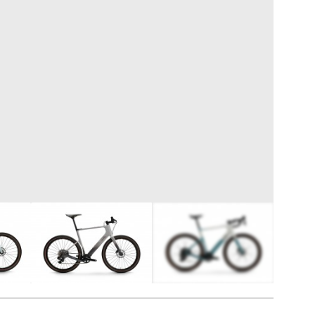
8
FOTÓ