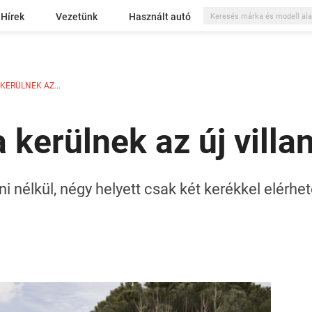
Hírek
Vezetünk
Használt autó
 KERÜLNEK AZ...
ba kerülnek az új vil
i nélkül, négy helyett csak két kerékkel elérhe