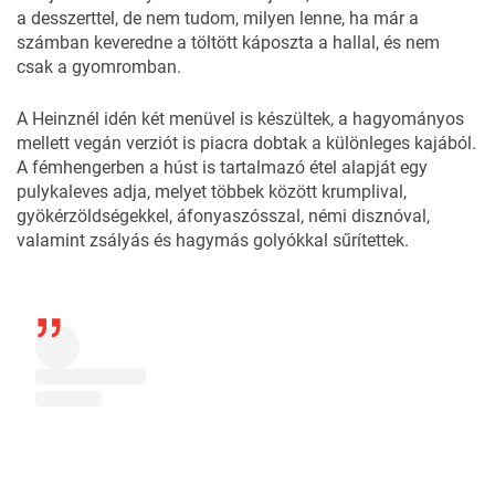
a desszerttel, de nem tudom, milyen lenne, ha már a
számban keveredne a töltött káposzta a hallal, és nem
csak a gyomromban.
A Heinznél idén két menüvel is készültek, a hagyományos
mellett vegán verziót is piacra dobtak a különleges kajából.
A fémhengerben a húst is tartalmazó étel alapját egy
pulykaleves adja, melyet többek között krumplival,
gyökérzöldségekkel, áfonyaszósszal, némi disznóval,
valamint zsályás és hagymás golyókkal sűrítettek.