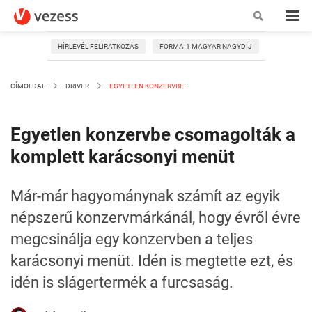
HÍRLEVÉL FELIRATKOZÁS
FORMA-1 MAGYAR NAGYDÍJ
CÍMOLDAL
DRIVER
EGYETLEN KONZERVBE...
Egyetlen konzervbe csomagolták a
komplett karácsonyi menüt
Már-már hagyománynak számít az egyik
népszerű konzervmárkánál, hogy évről évre
megcsinálja egy konzervben a teljes
karácsonyi menüt. Idén is megtette ezt, és
idén is slágertermék a furcsaság.