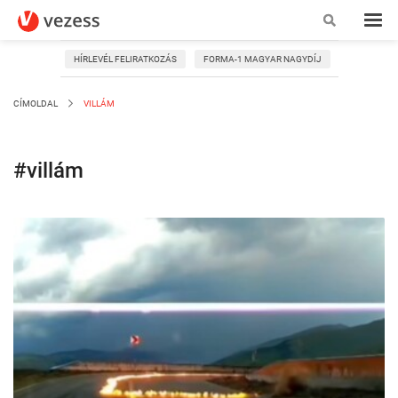
HÍRLEVÉL FELIRATKOZÁS
FORMA-1 MAGYAR NAGYDÍJ
CÍMOLDAL
VILLÁM
#villám