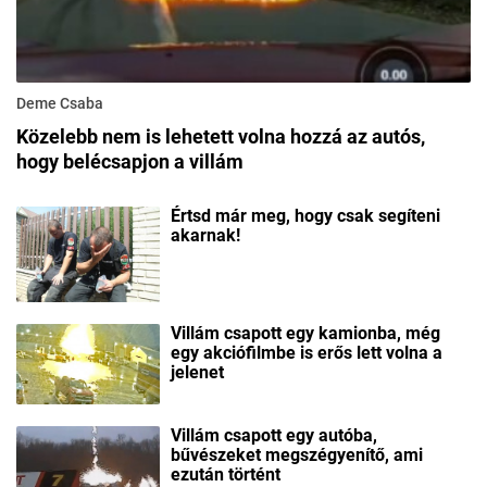
Deme Csaba
Közelebb nem is lehetett volna hozzá az autós,
hogy belécsapjon a villám
Értsd már meg, hogy csak segíteni
akarnak!
Villám csapott egy kamionba, még
egy akciófilmbe is erős lett volna a
jelenet
Villám csapott egy autóba,
bűvészeket megszégyenítő, ami
ezután történt