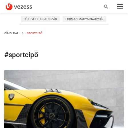
HÍRLEVÉL FELIRATKOZÁS
FORMA-1 MAGYAR NAGYDÍJ
CÍMOLDAL
SPORTCIPŐ
#sportcipő