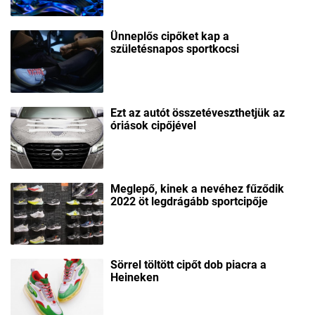
Ünneplős cipőket kap a
születésnapos sportkocsi
Ezt az autót összetéveszthetjük az
óriások cipőjével
Meglepő, kinek a nevéhez fűződik
2022 öt legdrágább sportcipője
Sörrel töltött cipőt dob piacra a
Heineken