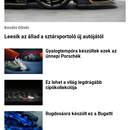
Kováts Olivér
Leesik az állad a sztársportoló új autójától
Gyalogtempóra készültek ezek az
ünnepi Porschék
Ez lehet a világ legdrágább
cipőkollekciója
Rugdosásra készült ez a Bugatti