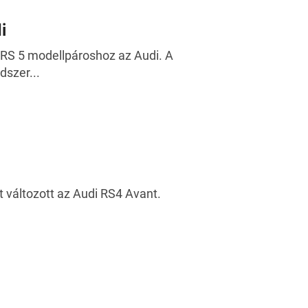
i
 RS 5 modellpároshoz az Audi. A
szer...
t változott az Audi RS4 Avant.