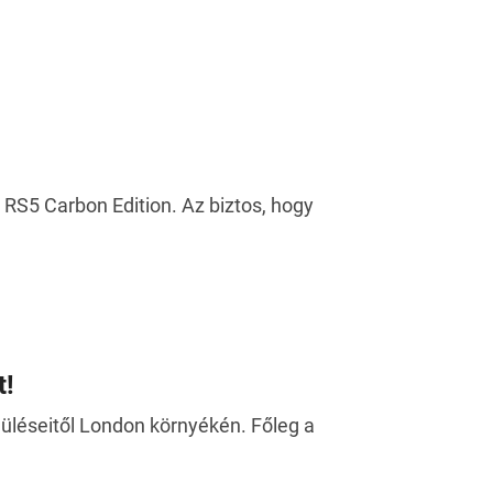
RS5 Carbon Edition. Az biztos, hogy
t!
 üléseitől London környékén. Főleg a