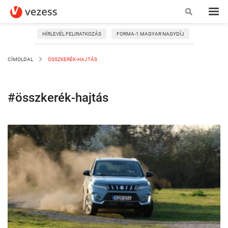
HÍRLEVÉL FELIRATKOZÁS
FORMA-1 MAGYAR NAGYDÍJ
CÍMOLDAL
ÖSSZKERÉK-HAJTÁS
#összkerék-hajtás