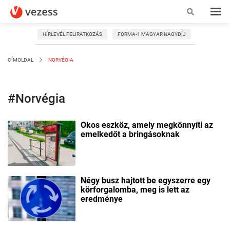
HÍRLEVÉL FELIRATKOZÁS
FORMA-1 MAGYAR NAGYDÍJ
CÍMOLDAL
NORVÉGIA
#Norvégia
Okos eszköz, amely megkönnyíti az
emelkedőt a bringásoknak
Négy busz hajtott be egyszerre egy
körforgalomba, meg is lett az
eredménye