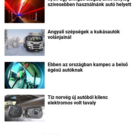
szívesebben használnánk autó helyett
Angyali szépségek a kukásautók
volánjainál
Ebben az országban kampec a belső
égésű autóknak
Tíz norvég új autóból kilenc
elektromos volt tavaly