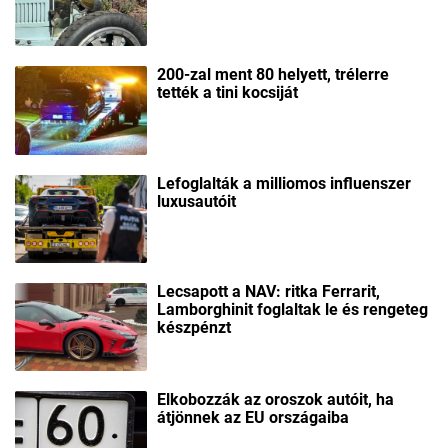
200-zal ment 80 helyett, trélerre
tették a tini kocsiját
Lefoglalták a milliomos influenszer
luxusautóit
Lecsapott a NAV: ritka Ferrarit,
Lamborghinit foglaltak le és rengeteg
készpénzt
Elkobozzák az oroszok autóit, ha
átjönnek az EU országaiba