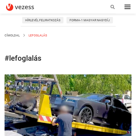
HÍRLEVÉL FELIRATKOZÁS
FORMA-1 MAGYAR NAGYDÍJ
CÍMOLDAL
LEFOGLALÁS
#lefoglalás