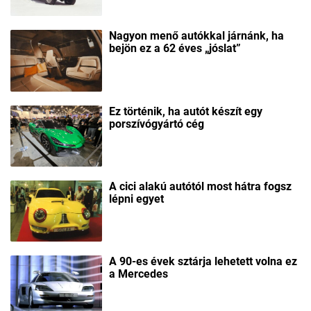
Nagyon menő autókkal járnánk, ha
bejön ez a 62 éves „jóslat”
Ez történik, ha autót készít egy
porszívógyártó cég
A cici alakú autótól most hátra fogsz
lépni egyet
A 90-es évek sztárja lehetett volna ez
a Mercedes