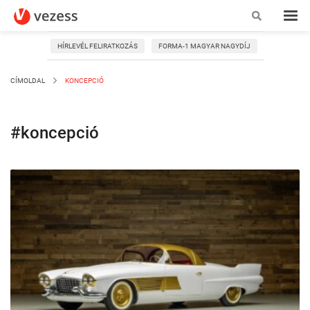
HÍRLEVÉL FELIRATKOZÁS
FORMA-1 MAGYAR NAGYDÍJ
CÍMOLDAL
KONCEPCIÓ
#koncepció