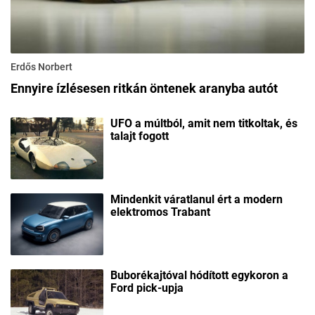
Erdős Norbert
Ennyire ízlésesen ritkán öntenek aranyba autót
UFO a múltból, amit nem titkoltak, és
talajt fogott
Mindenkit váratlanul ért a modern
elektromos Trabant
Buborékajtóval hódított egykoron a
Ford pick-upja