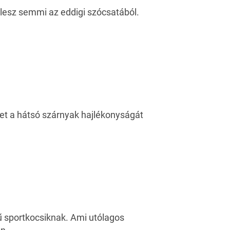
lesz semmi az eddigi szócsatából.
ket a hátsó szárnyak hajlékonyságát
ű sportkocsiknak. Ami utólagos