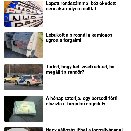
Lopott rendszámmal közlekedett,
nem akármilyen múlttal
Lebukott a pirosnál a kamionos,
ugrott a forgalmi
Tudod, hogy kell viselkedned, ha
megállít a rendőr?
A hónap sztorija: egy borsodi férfi
elszívta a forgalmi engedélyt
Nagy változás jöhet a jogosítványnál