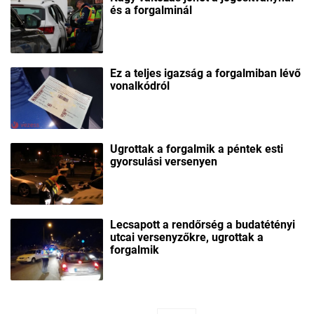
és a forgalminál
Ez a teljes igazság a forgalmiban lévő
vonalkódról
Ugrottak a forgalmik a péntek esti
gyorsulási versenyen
Lecsapott a rendőrség a budatétényi
utcai versenyzőkre, ugrottak a
forgalmik