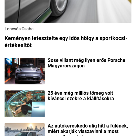
Lencsés Csaba
Keményen letesztelte egy idős hölgy a sportkocsi-
értékesítőt
Sose villant még ilyen erős Porsche
Magyarországon
25 éve még milliós tömeg volt
kíváncsi ezekre a kiállításokra
Az autókereskedő alig hitt a fülének,
miért akarják visszavinni a most