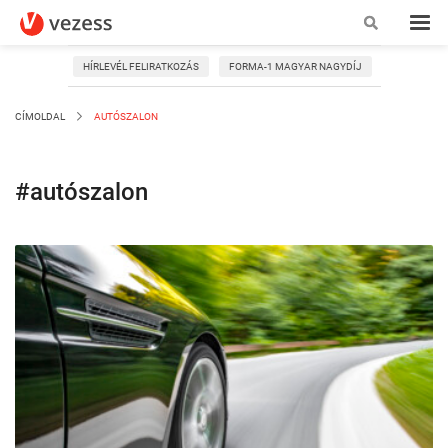
HÍRLEVÉL FELIRATKOZÁS
FORMA-1 MAGYAR NAGYDÍJ
CÍMOLDAL
AUTÓSZALON
#autószalon