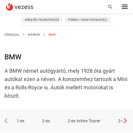
HÍRLEVÉL FELIRATKOZÁS
FORMA-1 MAGYAR NAGYDÍJ
CÍMOLDAL
MÁRKÁK
BMW
BMW
A BMW német autógyártó, mely 1928 óta gyárt
autókat ezen a néven. A konszernhez tartozik a Mini
és a Rolls-Royce is. Autók mellett motorokat is
készít.
1-es
2-es
2-es Active Tourer
2-es Co