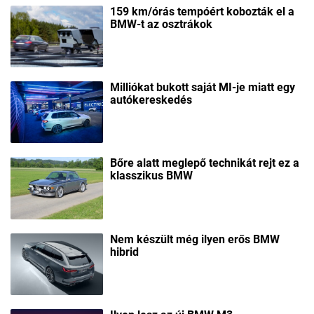
159 km/órás tempóért kobozták el a
BMW-t az osztrákok
Milliókat bukott saját MI-je miatt egy
autókereskedés
Bőre alatt meglepő technikát rejt ez a
klasszikus BMW
Nem készült még ilyen erős BMW
hibrid