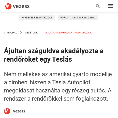
HÍRLEVÉL FELIRATKOZÁS
FORMA-1 MAGYAR NAGYDÍJ
CÍMOLDAL
VEZETÜNK
ÁJULTAN SZÁGULDVA AKADÁLYOZTA...
Ájultan száguldva akadályozta a
rendőröket egy Teslás
Nem mellékes az amerikai gyártó modellje
a címben, hiszen a Tesla Autopilot
megoldását használta egy részeg autós. A
rendszer a rendőrökkel sem foglalkozott.
Vezess