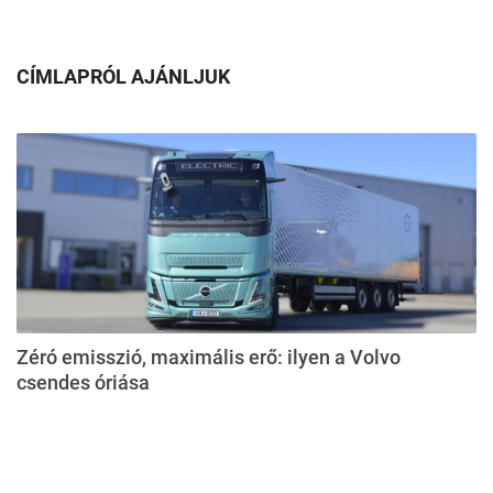
CÍMLAPRÓL AJÁNLJUK
Zéró emisszió, maximális erő: ilyen a Volvo
csendes óriása