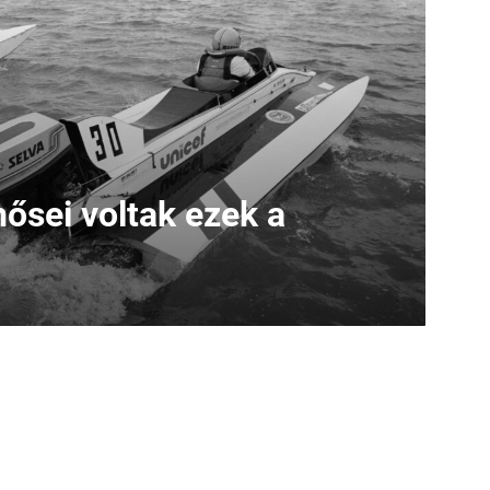
ősei voltak ezek a