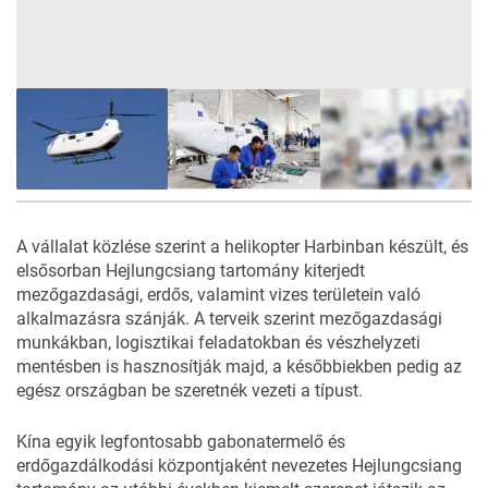
7
FOTÓ
A vállalat közlése szerint a helikopter Harbinban készült, és
elsősorban Hejlungcsiang tartomány kiterjedt
mezőgazdasági, erdős, valamint vizes területein való
alkalmazásra szánják. A terveik szerint mezőgazdasági
munkákban, logisztikai feladatokban és vészhelyzeti
mentésben is hasznosítják majd, a későbbiekben pedig az
egész országban be szeretnék vezeti a típust.
Kína egyik legfontosabb gabonatermelő és
erdőgazdálkodási központjaként nevezetes
Hejlungcsiang