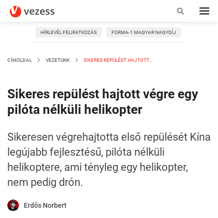
HÍRLEVÉL FELIRATKOZÁS
FORMA-1 MAGYAR NAGYDÍJ
CÍMOLDAL
VEZETÜNK
SIKERES REPÜLÉST HAJTOTT...
Sikeres repülést hajtott végre egy
pilóta nélküli helikopter
Sikeresen végrehajtotta első repülését Kína
legújabb fejlesztésű, pilóta nélküli
helikoptere, ami tényleg egy helikopter,
nem pedig drón.
Erdős Norbert