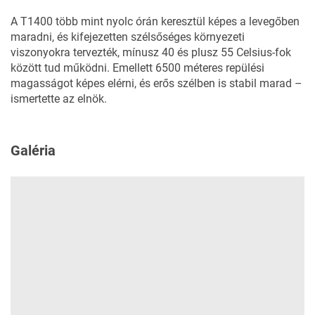
A T1400 több mint nyolc órán keresztül képes a levegőben
maradni, és kifejezetten szélsőséges környezeti
viszonyokra tervezték, mínusz 40 és plusz 55 Celsius-fok
között tud működni. Emellett 6500 méteres repülési
magasságot képes elérni, és erős szélben is stabil marad –
ismertette az elnök.
Galéria