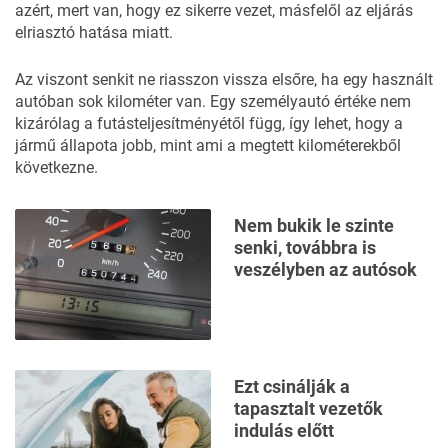
azért, mert van, hogy ez sikerre vezet, másfelől az eljárás
elriasztó hatása miatt.
Az viszont senkit ne riasszon vissza elsőre, ha egy használt
autóban sok kilométer van. Egy személyautó értéke nem
kizárólag a futásteljesítményétől függ, így lehet, hogy
a
jármű állapota jobb, mint ami a megtett kilométerekből
következne.
Nem bukik le szinte
senki, továbbra is
veszélyben az autósok
Ezt csinálják a
tapasztalt vezetők
indulás előtt