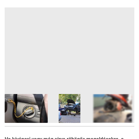
6
FOTÓ