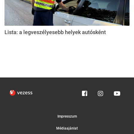
Lista: a legveszélyesebb helyek autósként
Impresszum
Médiaajánlat