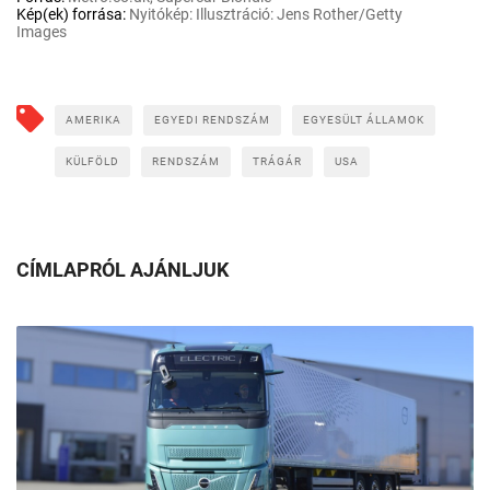
Kép(ek) forrása:
Nyitókép: Illusztráció: Jens Rother/Getty
Images
AMERIKA
EGYEDI RENDSZÁM
EGYESÜLT ÁLLAMOK
KÜLFÖLD
RENDSZÁM
TRÁGÁR
USA
CÍMLAPRÓL AJÁNLJUK