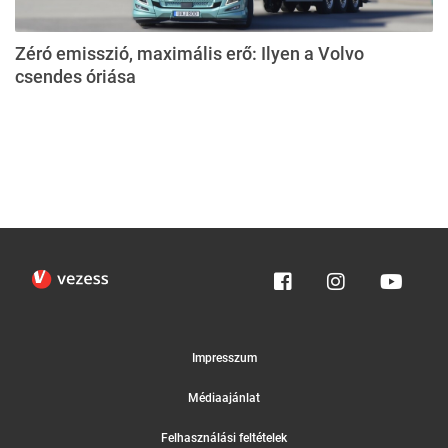
Zéró emisszió, maximális erő: Ilyen a Volvo
csendes óriása
Impresszum
Médiaajánlat
Felhasználási feltételek