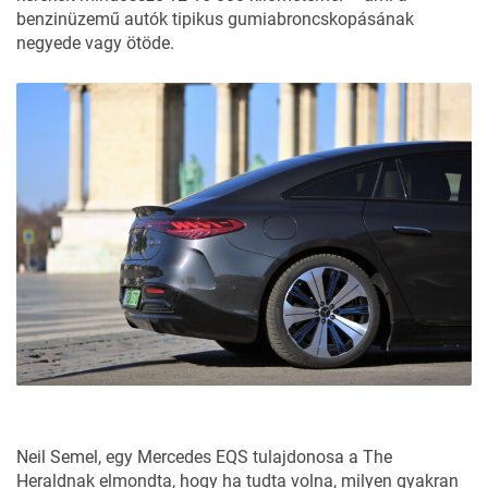
benzinüzemű autók tipikus gumiabroncskopásának
negyede vagy ötöde.
Neil Semel, egy Mercedes EQS tulajdonosa a The
Heraldnak elmondta, hogy ha tudta volna, milyen gyakran