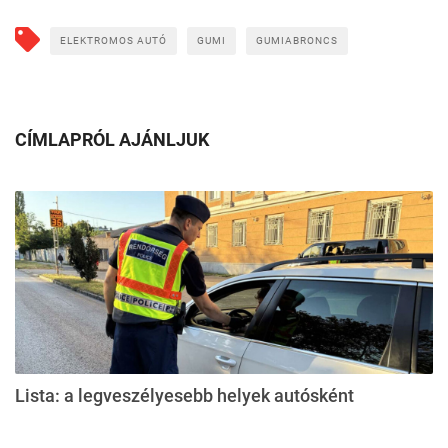
ELEKTROMOS AUTÓ
GUMI
GUMIABRONCS
CÍMLAPRÓL AJÁNLJUK
Lista: a legveszélyesebb helyek autósként