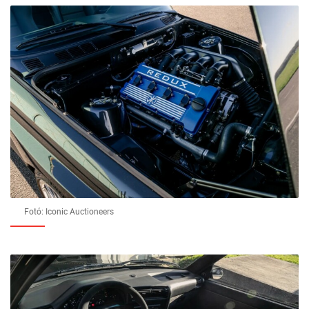
Fotó: Iconic Auctioneers