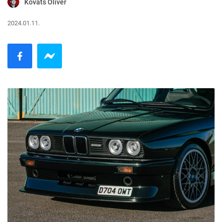
Kováts Olivér
2024.01.11.