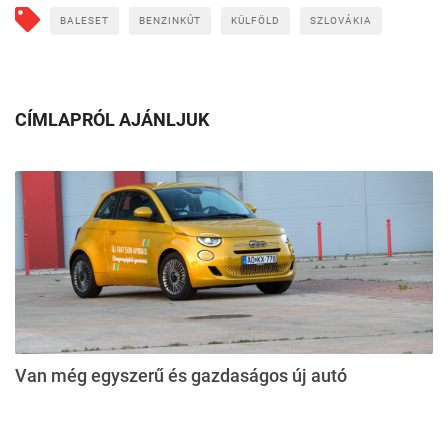
BALESET
BENZINKÚT
KÜLFÖLD
SZLOVÁKIA
CÍMLAPRÓL AJÁNLJUK
Van még egyszerű és gazdaságos új autó