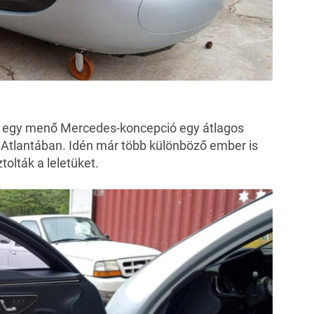
lt egy menő Mercedes-koncepció egy átlagos
 Atlantában. Idén már több különböző ember is
tolták a leletüket.