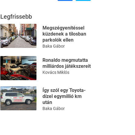
Legfrissebb
Megszégyenítéssel
küzdenek a tilosban
parkolók ellen
Baka Gábor
Ronaldo megmutatta
milliárdos játékszereit
Kovács Miklós
Így szól egy Toyota-
dízel egymillió km
után
Baka Gábor