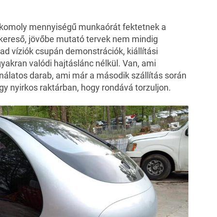
 komoly mennyiségű munkaórát fektetnek a
kereső, jövőbe mutató tervek nem mindig
d víziók csupán demonstrációk, kiállítási
yakran valódi hajtáslánc nélkül. Van, ami
nálatos darab, ami már a második szállítás során
egy nyirkos raktárban, hogy rondává torzuljon.