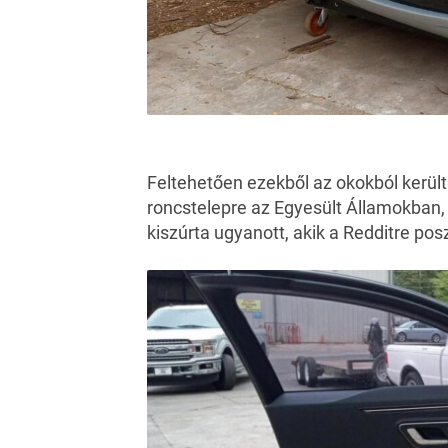
Feltehetően ezekből az okokból kerü
roncstelepre az Egyesült Államokban,
kiszúrta ugyanott, akik a Redditre posz