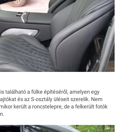
s található a fülke építéséről, amelyen egy
jtókat és az S-osztály üléseit szerelik. Nem
 mikor került a roncstelepre, de a felkerült fotók
an.