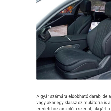
A gyár számára eldobható darab, de 
vagy akár egy klassz szimulátorrá is a
eredeti hozzászólója szerint, aki járt 