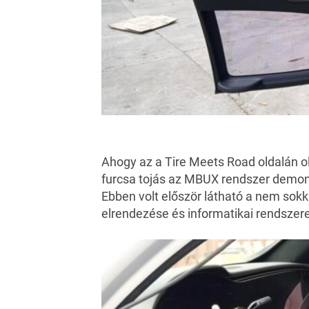
Ahogy az a Tire Meets Road oldalán o
furcsa tojás az MBUX rendszer demons
Ebben volt először látható a nem sokk
elrendezése és informatikai rendszere