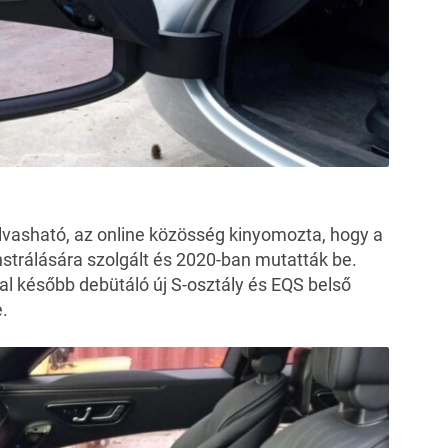
lvasható, az online közösség kinyomozta, hogy a
trálására szolgált és 2020-ban mutatták be.
al később debütáló új S-osztály és EQS belső
.