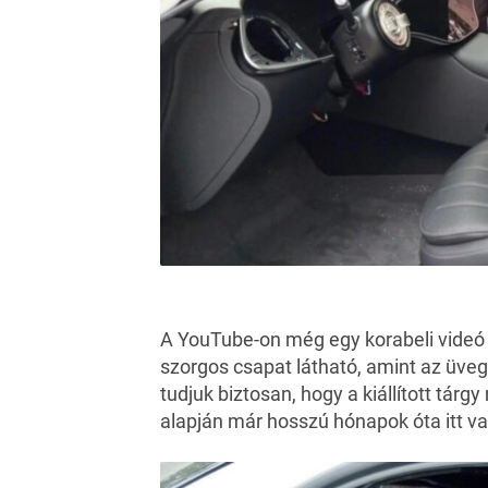
A YouTube-on még egy korabeli videó i
szorgos csapat látható, amint az üvega
tudjuk biztosan, hogy a kiállított tárgy
alapján már hosszú hónapok óta itt v