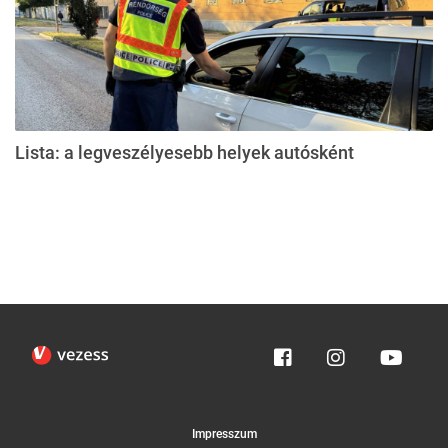
Lista: a legveszélyesebb helyek autósként
Impresszum