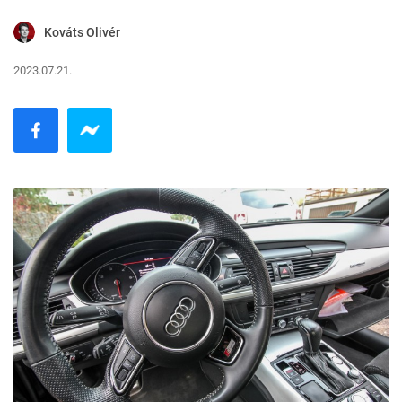
Kováts Olivér
2023.07.21.