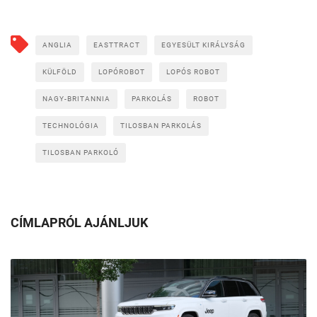
ANGLIA
EASTTRACT
EGYESÜLT KIRÁLYSÁG
KÜLFÖLD
LOPÓROBOT
LOPÓS ROBOT
NAGY-BRITANNIA
PARKOLÁS
ROBOT
TECHNOLÓGIA
TILOSBAN PARKOLÁS
TILOSBAN PARKOLÓ
CÍMLAPRÓL AJÁNLJUK