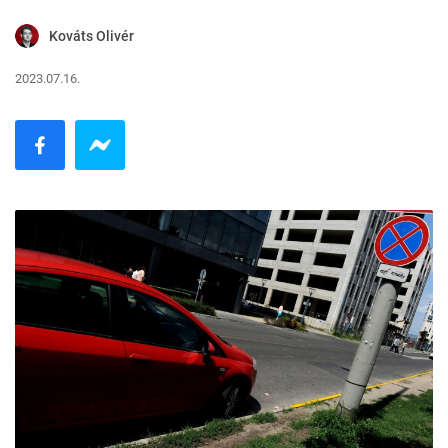
Kováts Olivér
2023.07.16.