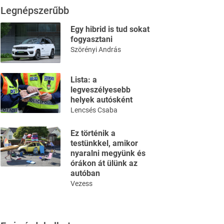
Legnépszerűbb
Egy hibrid is tud sokat
fogyasztani
Szörényi András
Lista: a
legveszélyesebb
helyek autósként
Lencsés Csaba
Ez történik a
testünkkel, amikor
nyaralni megyünk és
órákon át ülünk az
autóban
Vezess