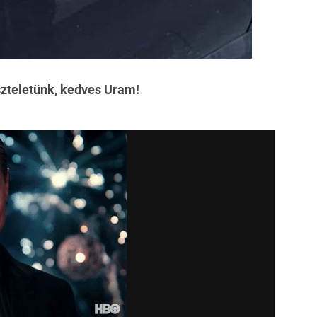
szteletünk, kedves Uram!