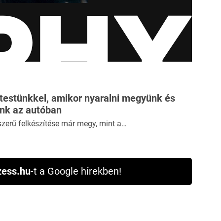
 testünkkel, amikor nyaralni megyünk és
ünk az autóban
szerű felkészítése már megy, mint a…
ess.hu
-t a Google hírekben!