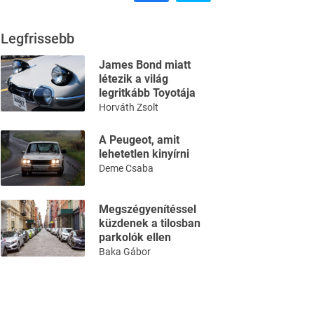
Legfrissebb
James Bond miatt
létezik a világ
legritkább Toyotája
Horváth Zsolt
A Peugeot, amit
lehetetlen kinyírni
Deme Csaba
Megszégyenítéssel
küzdenek a tilosban
parkolók ellen
Baka Gábor