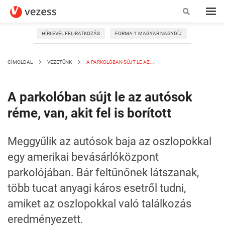
HÍRLEVÉL FELIRATKOZÁS
FORMA-1 MAGYAR NAGYDÍJ
CÍMOLDAL
VEZETÜNK
A PARKOLÓBAN SÚJT LE AZ...
A parkolóban sújt le az autósok
réme, van, akit fel is borított
Meggyűlik az autósok baja az oszlopokkal
egy amerikai bevásárlóközpont
parkolójában. Bár feltűnőnek látszanak,
több tucat anyagi káros esetről tudni,
amiket az oszlopokkal való találkozás
eredményezett.