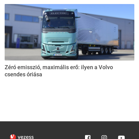
Zéró emisszió, maximális erő: ilyen a Volvo
csendes óriása