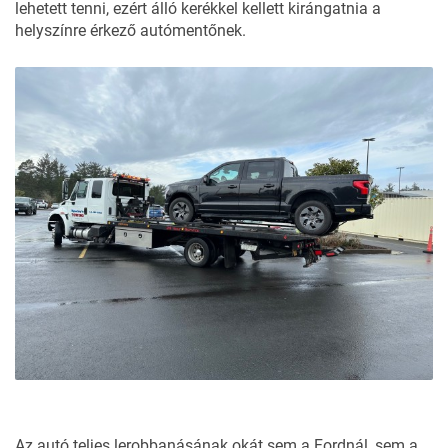
lehetett tenni, ezért álló kerékkel kellett kirángatnia a
helyszínre érkező autómentőnek.
Az autó teljes lerobbanásának okát sem a Fordnál, sem a