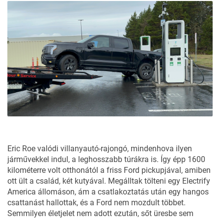
Eric Roe valódi villanyautó-rajongó, mindenhova ilyen
járművekkel indul, a leghosszabb túrákra is. Így épp 1600
kilométerre volt otthonától a friss Ford pickupjával, amiben
ott ült a család, két kutyával. Megálltak tölteni egy
Electrify
America
állomáson, ám a csatlakoztatás után egy hangos
csattanást hallottak, és a Ford nem mozdult többet.
Semmilyen életjelet nem adott ezután, sőt üresbe sem