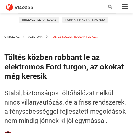
HÍRLEVÉL FELIRATKOZÁS
FORMA-1 MAGYAR NAGYDÍJ
CÍMOLDAL
VEZETÜNK
TÖLTÉS KÖZBEN ROBBANT LE AZ...
Töltés közben robbant le az
elektromos Ford furgon, az okokat
még keresik
Stabil, biztonságos töltőhálózat nélkül
nincs villanyautózás, de a friss rendszerek,
a fénysebességgel fejlesztett megoldások
nem mindig jönnek ki jól egymással.