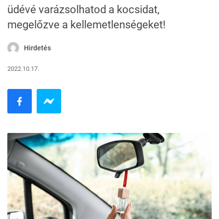
üdévé varázsolhatod a kocsidat,
megelőzve a kellemetlenségeket!
Hirdetés
2022.10.17.