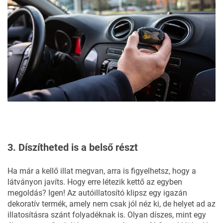
3. Díszítheted is a belső részt
Ha már a kellő illat megvan, arra is figyelhetsz, hogy a
látványon javíts. Hogy erre létezik kettő az egyben
megoldás? Igen! Az
autóillatosító klipsz
egy igazán
dekoratív termék, amely nem csak jól néz ki, de helyet ad az
illatosításra szánt folyadéknak is. Olyan díszes, mint egy