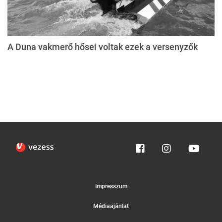
A Duna vakmerő hősei voltak ezek a versenyzők
Impresszum
Médiaajánlat