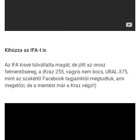
Kihúzza az IFA-t is
Az IFA kissé túlvállalta magát, de jött az orosz
felmentősereg, a (Kraz 255, vagyis nem bocs, URAL-375,
mint az szakértő Facebook tagjainktól megtudtuk, ami
megelőzi, de a mentést már a Kraz végzi!)