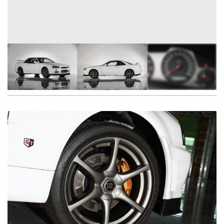
12
FOTÓ