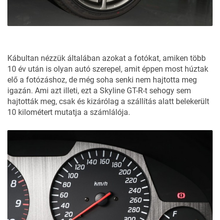
Kábultan nézzük általában azokat a fotókat, amiken több
10 év után is olyan autó szerepel, amit éppen most húztak
elő a fotózáshoz, de még soha senki nem hajtotta meg
igazán. Ami azt illeti, ezt a Skyline GT-R-t sehogy sem
hajtották meg, csak és kizárólag a szállítás alatt belekerült
10 kilométert mutatja a számlálója.