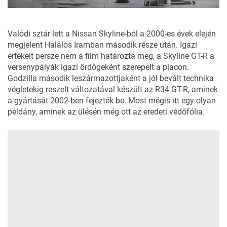
Valódi sztár lett a Nissan Skyline-ból a 2000-es évek elején
megjelent Halálos Iramban második része után. Igazi
értékeit persze nem a film határozta meg, a Skyline GT-R a
versenypályák igazi ördögeként szerepelt a piacon.
Godzilla második leszármazottjaként a jól bevált technika
végletekig reszelt változatával készült az R34 GT-R, aminek
a gyártását 2002-ben fejezték be. Most mégis itt egy olyan
példány, aminek az ülésén még ott az eredeti védőfólia.