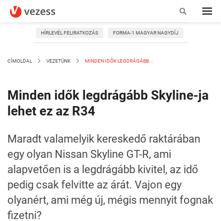
HÍRLEVÉL FELIRATKOZÁS
FORMA-1 MAGYAR NAGYDÍJ
CÍMOLDAL
VEZETÜNK
MINDEN IDŐK LEGDRÁGÁBB...
Minden idők legdrágább Skyline-ja
lehet ez az R34
Maradt valamelyik kereskedő raktárában
egy olyan Nissan Skyline GT-R, ami
alapvetően is a legdrágább kivitel, az idő
pedig csak felvitte az árát. Vajon egy
olyanért, ami még új, mégis mennyit fognak
fizetni?