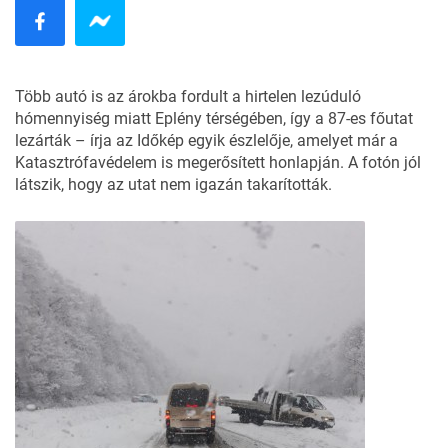
Több autó is az árokba fordult a hirtelen lezúduló
hómennyiség miatt Eplény térségében, így a 87-es főutat
lezárták – írja az
Időkép
egyik észlelője, amelyet már a
Katasztrófavédelem is megerősített honlapján. A fotón jól
látszik, hogy az utat nem igazán takarították.