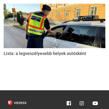
Lista: a legveszélyesebb helyek autósként