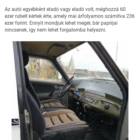
Az autó egyébként eladó vagy eladó volt, méghozzá 60
ezer rubelt kértek érte, amely mai árfolyamon számítva 236
ezer forint. Ennyit mondjuk lehet megér, bár papírjai
nincsenek, így nem lehet forgalomba helyezni.