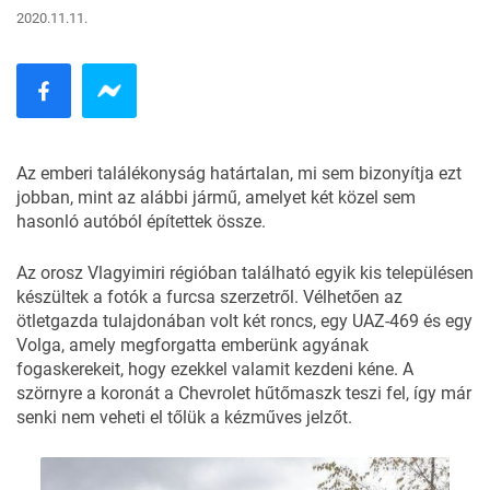
2020.11.11.
Az emberi találékonyság határtalan, mi sem bizonyítja ezt
jobban, mint az alábbi jármű, amelyet két közel sem
hasonló autóból építettek össze.
Az orosz Vlagyimiri régióban található egyik kis településen
készültek a fotók a furcsa szerzetről. Vélhetően az
ötletgazda tulajdonában volt két roncs, egy UAZ-469 és egy
Volga, amely megforgatta emberünk agyának
fogaskerekeit, hogy ezekkel valamit kezdeni kéne. A
szörnyre a koronát a Chevrolet hűtőmaszk teszi fel, így már
senki nem veheti el tőlük a kézműves jelzőt.