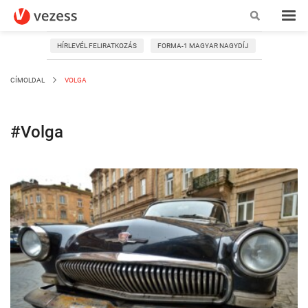
HÍRLEVÉL FELIRATKOZÁS
FORMA-1 MAGYAR NAGYDÍJ
CÍMOLDAL
VOLGA
#Volga