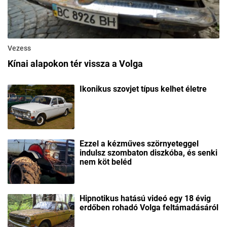
Vezess
Kínai alapokon tér vissza a Volga
Ikonikus szovjet típus kelhet életre
Ezzel a kézműves szörnyeteggel
indulsz szombaton diszkóba, és senki
nem köt beléd
Hipnotikus hatású videó egy 18 évig
erdőben rohadó Volga feltámadásáról