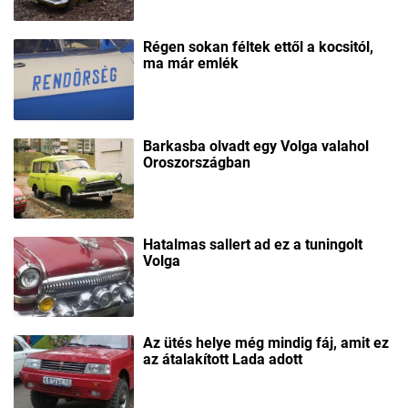
Régen sokan féltek ettől a kocsitól,
ma már emlék
Barkasba olvadt egy Volga valahol
Oroszországban
Hatalmas sallert ad ez a tuningolt
Volga
Az ütés helye még mindig fáj, amit ez
az átalakított Lada adott