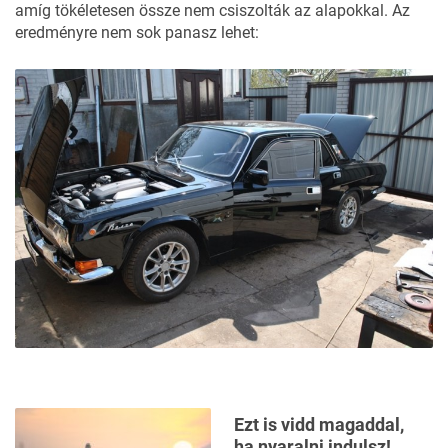
amíg tökéletesen össze nem csiszolták az alapokkal. Az
eredményre nem sok panasz lehet:
Ezt is vidd magaddal,
ha nyaralni indulsz!