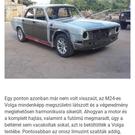
Egy ponton azonban már nem volt visszaút, az M24-es
Volga mindenképp megszületni látszott és a végeredmény
meglehetősen harmonikusra sikerült. Ahogyan a motor és
a komplett hajtás, valamint a futómű megmaradt, úgy a
beltérrel sem vacakoltak sokat, azt is betöltötték a Volga
testébe. Pontosabban az orosz limuzint szabták addig,