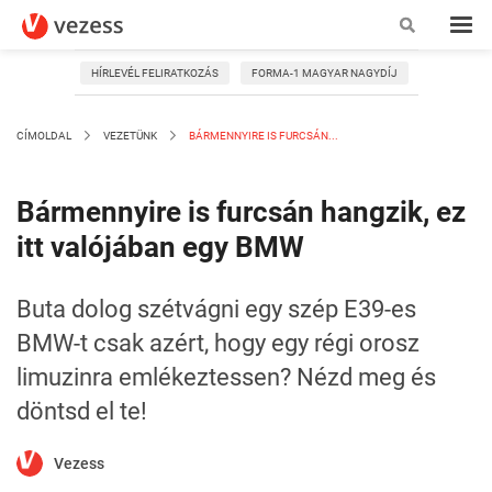
HÍRLEVÉL FELIRATKOZÁS
FORMA-1 MAGYAR NAGYDÍJ
CÍMOLDAL
VEZETÜNK
BÁRMENNYIRE IS FURCSÁN...
Bármennyire is furcsán hangzik, ez
itt valójában egy BMW
Buta dolog szétvágni egy szép E39-es
BMW-t csak azért, hogy egy régi orosz
limuzinra emlékeztessen? Nézd meg és
döntsd el te!
Vezess