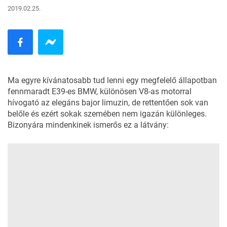
2019.02.25.
Ma egyre kívánatosabb tud lenni egy megfelelő állapotban
fennmaradt E39-es BMW, különösen V8-as motorral
hívogató az elegáns bajor limuzin, de rettentően sok van
belőle és ezért sokak szemében nem igazán különleges.
Bizonyára mindenkinek ismerős ez a látvány: