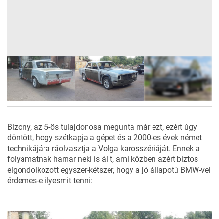
8
FOTÓ
Bizony, az 5-ös tulajdonosa megunta már ezt, ezért úgy
döntött, hogy szétkapja a gépet és a 2000-es évek német
technikájára ráolvasztja a Volga karosszériáját. Ennek a
folyamatnak hamar neki is állt, ami közben azért biztos
elgondolkozott egyszer-kétszer, hogy a jó állapotú BMW-vel
érdemes-e ilyesmit tenni: