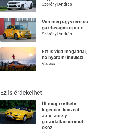
Szörényi András
Van még egyszerű és
gazdaságos új autó
Szörényi András
Ezt is vidd magaddal,
ha nyaralni indulsz!
Vezess
Ez is érdekelhet
Öt megfizethető,
legendás használt
autó, amely
garantáltan örömöt
okoz