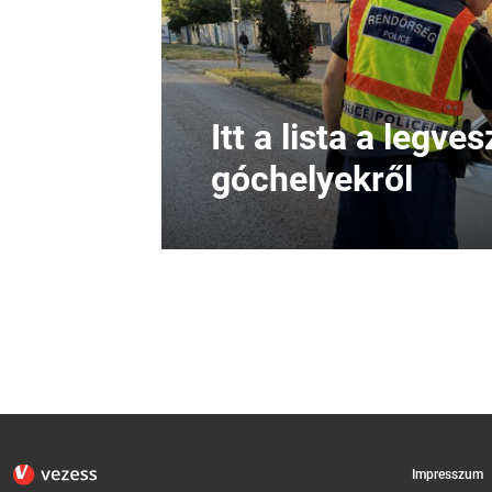
Itt a lista a legv
góchelyekről
Impresszum