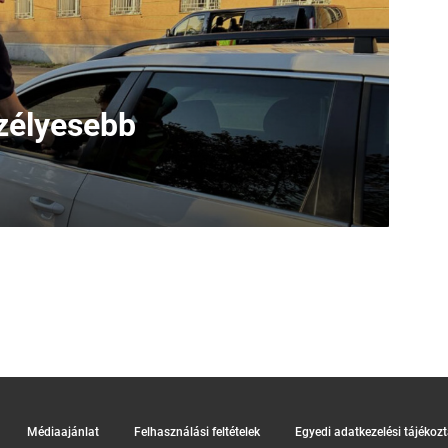
eszélyesebb
Médiaajánlat
Felhasználási feltételek
Egyedi adatkezelési tájékoz