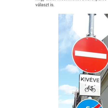
választ is.