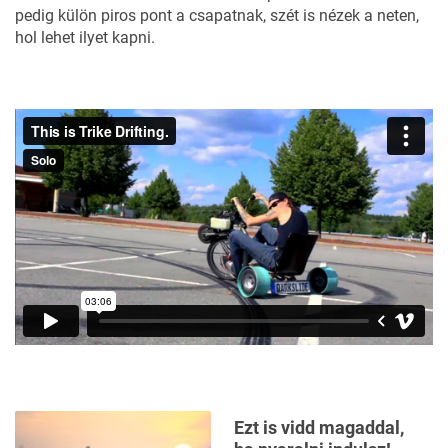
pedig külön piros pont a csapatnak, szét is nézek a neten,
hol lehet ilyet kapni.
Ezt is vidd magaddal,