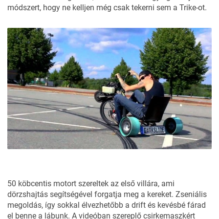
módszert, hogy ne kelljen még csak tekerni sem a Trike-ot.
50 köbcentis motort szereltek az első villára, ami
dörzshajtás segítségével forgatja meg a kereket. Zseniális
megoldás, így sokkal élvezhetőbb a drift és kevésbé fárad
el benne a lábunk. A videóban szereplő csirkemaszkért