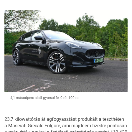
4,1 másodperc alatt gyorsul fel 0-ról 100-ra
23,7 kilowattórás átlagfogyasztást produkált a teszthéten
a Maserati Grecale Folgore, ami majdnem tizedre pontosan