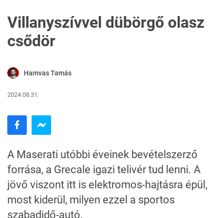
Villanyszívvel dübörgő olasz
csődör
Hamvas Tamás
2024.08.31.
A Maserati utóbbi éveinek bevételszerző
forrása, a Grecale igazi telivér tud lenni. A
jövő viszont itt is elektromos-hajtásra épül,
most kiderül, milyen ezzel a sportos
szabadidő-autó.