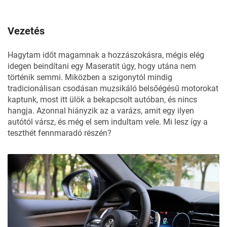
Vezetés
Hagytam időt magamnak a hozzászokásra, mégis elég
idegen beindítani egy Maseratit úgy, hogy utána nem
történik semmi. Miközben a szigonytól mindig
tradicionálisan csodásan muzsikáló belsőégésű motorokat
kaptunk, most itt ülök a bekapcsolt autóban, és nincs
hangja. Azonnal hiányzik az a varázs, amit egy ilyen
autótól vársz, és még el sem indultam vele. Mi lesz így a
teszthét fennmaradó részén?