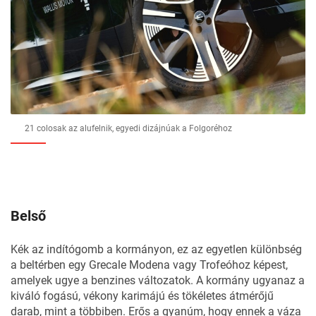
21 colosak az alufelnik, egyedi dizájnúak a Folgoréhoz
Belső
Kék az indítógomb a kormányon, ez az egyetlen különbség
a beltérben egy Grecale Modena vagy Trofeóhoz képest,
amelyek ugye a benzines változatok. A kormány ugyanaz a
kiváló fogású, vékony karimájú és tökéletes átmérőjű
darab, mint a többiben. Erős a gyanúm, hogy ennek a váza