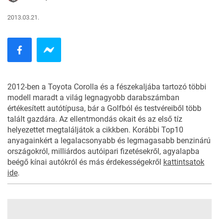
2013.03.21.
2012-ben a Toyota Corolla és a fészekaljába tartozó többi
modell maradt a világ legnagyobb darabszámban
értékesített autótípusa, bár a Golfból és testvéreiből több
talált gazdára. Az ellentmondás okait és az első tíz
helyezettet megtaláljátok a cikkben. Korábbi Top10
anyagainkért a legalacsonyabb és legmagasabb benzinárú
országokról, milliárdos autóipari fizetésekről, agyalapba
beégő kínai autókról és más érdekességekről
kattintsatok
ide
.