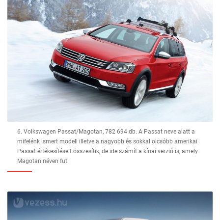
6. Volkswagen Passat/Magotan, 782 694 db. A Passat neve alatt a
mifelénk ismert modell illetve a nagyobb és sokkal olcsóbb amerikai
Passat értékesítéseit összesítik, de ide számít a kínai verzió is, amely
Magotan néven fut