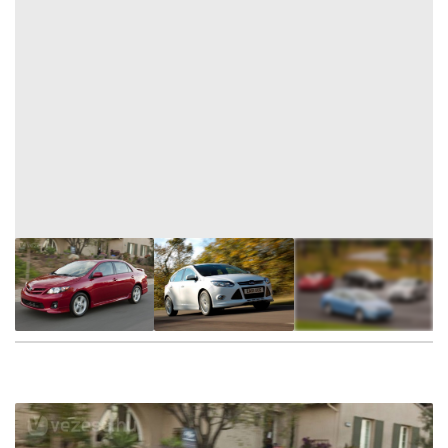
11
FOTÓ