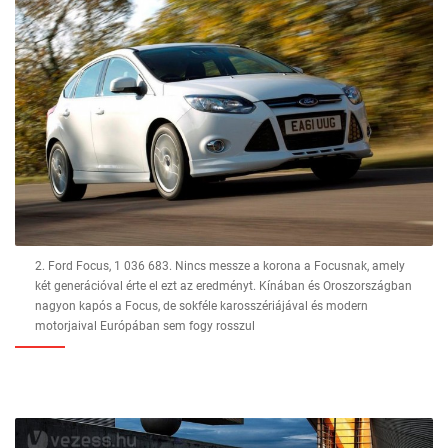
2. Ford Focus, 1 036 683. Nincs messze a korona a Focusnak, amely
két generációval érte el ezt az eredményt. Kínában és Oroszországban
nagyon kapós a Focus, de sokféle karosszériájával és modern
motorjaival Európában sem fogy rosszul