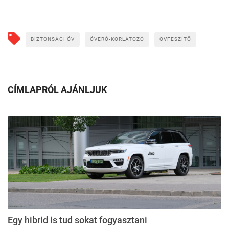
BIZTONSÁGI ÖV
ÖVERŐ-KORLÁTOZÓ
ÖVFESZÍTŐ
CÍMLAPRÓL AJÁNLJUK
Egy hibrid is tud sokat fogyasztani