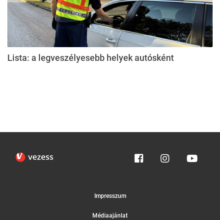
Lista: a legveszélyesebb helyek autósként
Impresszum
Médiaajánlat