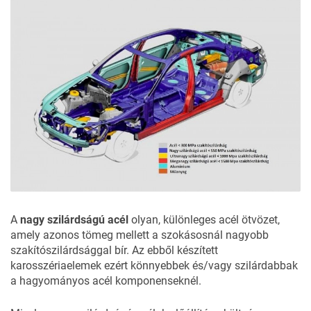
A
nagy szilárdságú acél
olyan, különleges acél ötvözet,
amely azonos tömeg mellett a szokásosnál nagyobb
szakítószilárdsággal bír. Az ebből készített
karosszériaelemek ezért könnyebbek és/vagy szilárdabbak
a hagyományos acél komponenseknél.