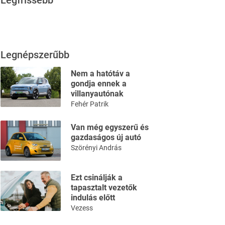
Legfrissebb
Legnépszerűbb
Nem a hatótáv a
gondja ennek a
villanyautónak
Fehér Patrik
Van még egyszerű és
gazdaságos új autó
Szörényi András
Ezt csinálják a
tapasztalt vezetők
indulás előtt
Vezess