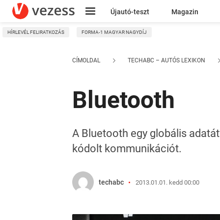
Újautó-teszt
Magazin
HÍRLEVÉL FELIRATKOZÁS
FORMA-1 MAGYAR NAGYDÍJ
Kresz
CÍMOLDAL
TECHABC – AUTÓS LEXIKON
Bluetooth
A Bluetooth egy globális adatát
kódolt kommunikációt.
techabc
2013.01.01. kedd 00:00