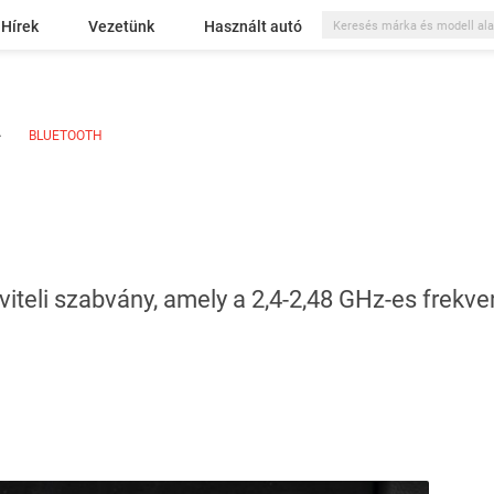
Hírek
Vezetünk
Használt autó
BLUETOOTH
viteli szabvány, amely a 2,4-2,48 GHz-es frekv