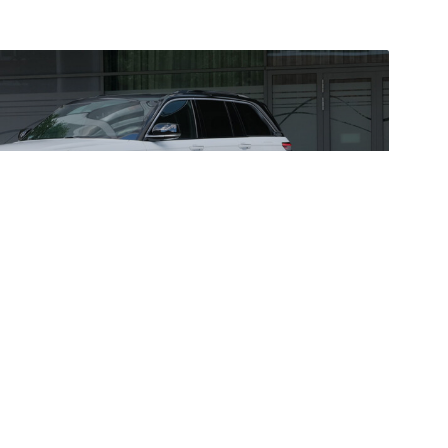
sokat fogyasztani