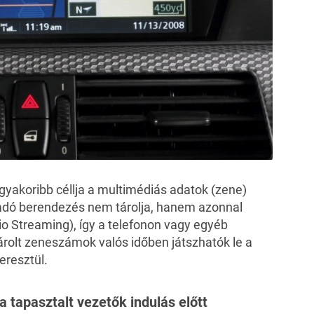
gyakoribb céllja a multimédiás adatok (zene)
gadó berendezés nem tárolja, hanem azonnal
io Streaming), így a telefonon vagy egyéb
árolt zeneszámok valós időben játszhatók le a
eresztül.
 a tapasztalt vezetők indulás előtt