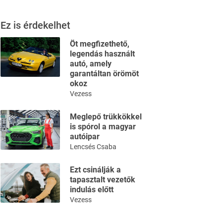
Ez is érdekelhet
Öt megfizethető,
legendás használt
autó, amely
garantáltan örömöt
okoz
Vezess
Meglepő trükkökkel
is spórol a magyar
autóipar
Lencsés Csaba
Ezt csinálják a
tapasztalt vezetők
indulás előtt
Vezess