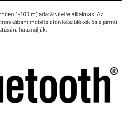
ggően 1-100 m) adatátvitelre alkalmas. Az
ktronikában) mobiltelefon készülékek és a jármű
tatására használják.