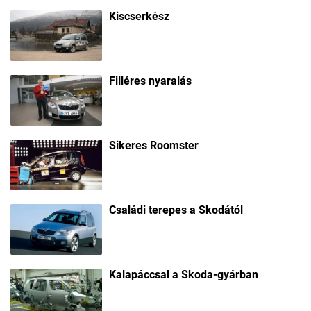
Kiscserkész
Filléres nyaralás
Sikeres Roomster
Családi terepes a Skodától
Kalapáccsal a Skoda-gyárban