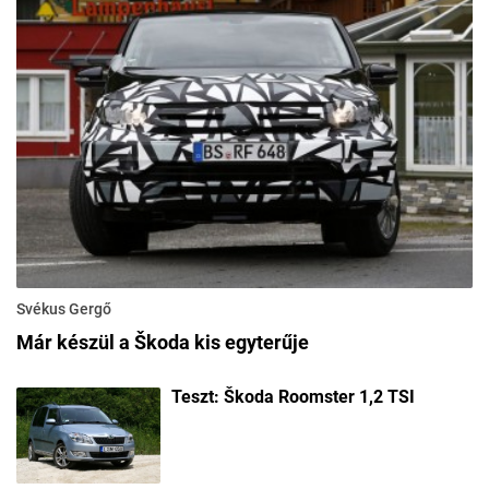
Svékus Gergő
Már készül a Škoda kis egyterűje
Teszt: Škoda Roomster 1,2 TSI