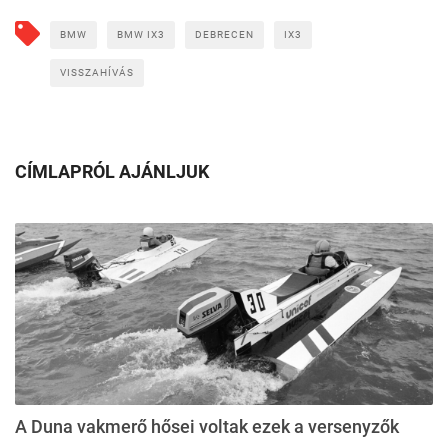
BMW
BMW IX3
DEBRECEN
IX3
VISSZAHÍVÁS
CÍMLAPRÓL AJÁNLJUK
A Duna vakmerő hősei voltak ezek a versenyzők