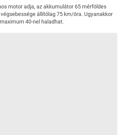
omos motor adja, az akkumulátor 65 mérföldes
a végsebessége állítólag 75 km/óra. Ugyanakkor
t maximum 40-nel haladhat.