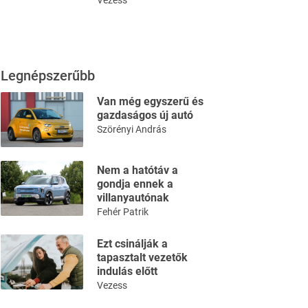
Vezess
Legnépszerűbb
Van még egyszerű és
gazdaságos új autó
Szörényi András
Nem a hatótáv a
gondja ennek a
villanyautónak
Fehér Patrik
Ezt csinálják a
tapasztalt vezetők
indulás előtt
Vezess