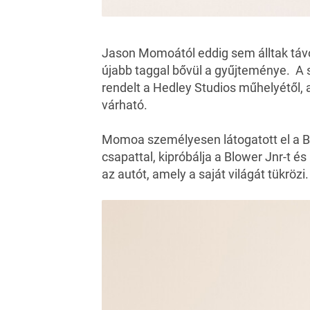
Jason Momoától
eddig sem álltak táv
újabb taggal bővül a gyűjteménye. A s
rendelt a Hedley Studios műhelyétől, 
várható.
Momoa személyesen látogatott el a Bi
csapattal, kipróbálja a Blower Jnr-t és
az autót, amely a saját világát tükrözi.