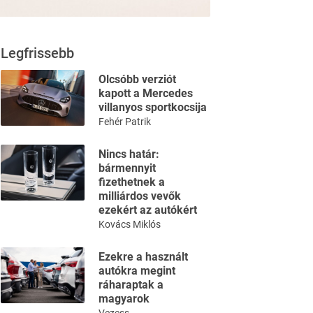
Legfrissebb
Olcsóbb verziót
kapott a Mercedes
villanyos sportkocsija
Fehér Patrik
Nincs határ:
bármennyit
fizethetnek a
milliárdos vevők
ezekért az autókért
Kovács Miklós
Ezekre a használt
autókra megint
ráharaptak a
magyarok