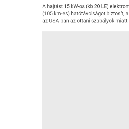
A hajtást 15 kW-os (kb 20 LE) elektr
(105 km-es) hatótávolságot biztosít, 
az USA-ban az ottani szabályok miat