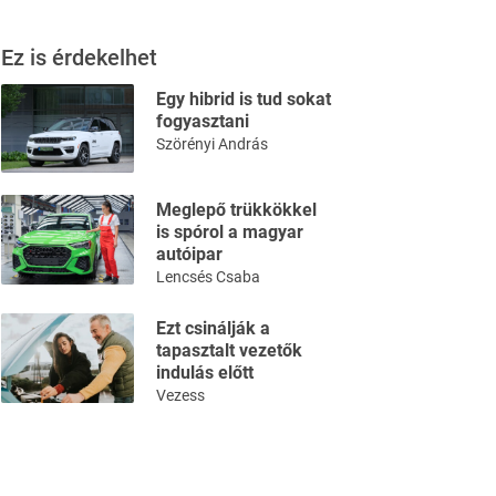
Ez is érdekelhet
Egy hibrid is tud sokat
fogyasztani
Szörényi András
Meglepő trükkökkel
is spórol a magyar
autóipar
Lencsés Csaba
Ezt csinálják a
tapasztalt vezetők
indulás előtt
Vezess