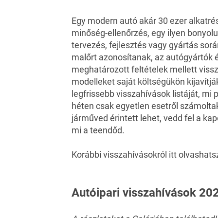
Egy modern autó akár 30 ezer alkatrés
minőség-ellenőrzés, egy ilyen bonyolu
tervezés, fejlesztés vagy gyártás sorá
malőrt azonosítanak, az autógyártók é
meghatározott feltételek mellett vissz
modelleket saját költségükön kijavítjá
legfrissebb visszahívások listáját, mi
héten csak egyetlen esetről számoltak
járműved érintett lehet, vedd fel a k
mi a teendőd.
Korábbi visszahívásokról
itt olvashats
Autóipari visszahívások 202