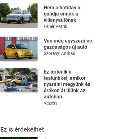
Nem a hatótáv a
gondja ennek a
villanyautónak
Fehér Patrik
Van még egyszerű és
gazdaságos új autó
Szörényi András
Ez történik a
testünkkel, amikor
nyaralni megyünk és
órákon át ülünk az
autóban
Vezess
Ez is érdekelhet