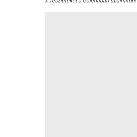
A részleteket a Galériában találhatod!