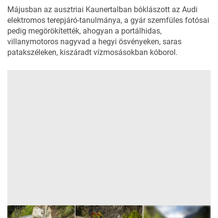
Májusban az ausztriai
Kaunertalban
bóklászott az Audi
elektromos terepjáró-tanulmánya, a gyár szemfüles fotósai
pedig megörökítették, ahogyan a portálhidas,
villanymotoros nagyvad a hegyi ösvényeken, saras
patakszéleken, kiszáradt vízmosásokban kóborol.