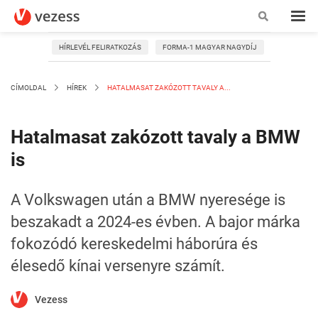
HÍRLEVÉL FELIRATKOZÁS
FORMA-1 MAGYAR NAGYDÍJ
CÍMOLDAL
HÍREK
HATALMASAT ZAKÓZOTT TAVALY A...
Hatalmasat zakózott tavaly a BMW
is
A Volkswagen után a BMW nyeresége is
beszakadt a 2024-es évben. A bajor márka
fokozódó kereskedelmi háborúra és
élesedő kínai versenyre számít.
Vezess