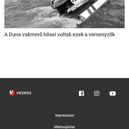
A Duna vakmerő hősei voltak ezek a versenyzők
Impresszum
Médiaajánlat