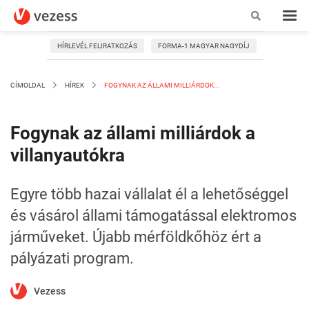
HÍRLEVÉL FELIRATKOZÁS
FORMA-1 MAGYAR NAGYDÍJ
CÍMOLDAL
HÍREK
FOGYNAK AZ ÁLLAMI MILLIÁRDOK...
Fogynak az állami milliárdok a
villanyautókra
Egyre több hazai vállalat él a lehetőséggel
és vásárol állami támogatással elektromos
járműveket. Újabb mérföldkőhöz ért a
pályázati program.
Vezess